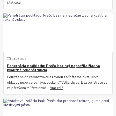
čítať celé
04
.
02
.
2026
Penetrácia podkladu: Prečo bez nej neprežije žiadna
kvalitná rekonštrukcia
Pouštíte se do rekonstrukce a rovnou začínáte malovat, lepit
obklady nebo vyrovnávat podlahu? Velká chyba. Bez penetrace se
za pár týdnů můžete dívat ...
čítať celé