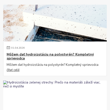
01
.
04
.
2026
Môžem dať hydroizoláciu na polystyrén? Kompletný
sprievodca
Môžem dať hydroizoláciu na polystyrén? Kompletný sprievodca
čítať celé