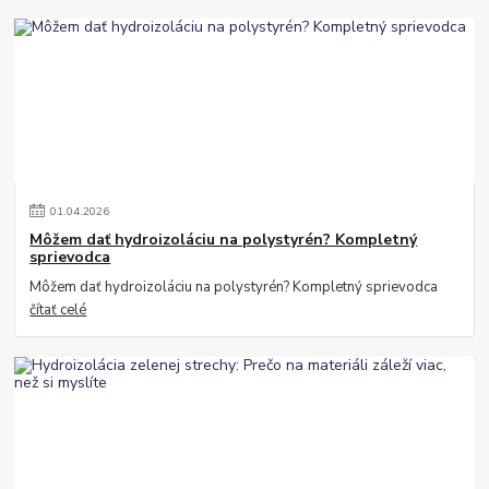
01
.
04
.
2026
Môžem dať hydroizoláciu na polystyrén? Kompletný
sprievodca
Môžem dať hydroizoláciu na polystyrén? Kompletný sprievodca
čítať celé