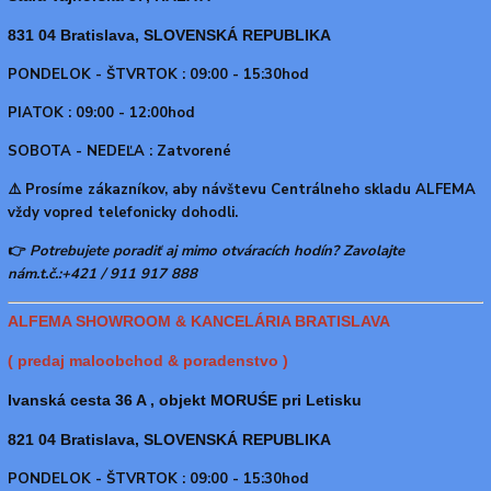
831 04 Bratislava, SLOVENSKÁ REPUBLIKA
PONDELOK - ŠTVRTOK : 09:00 - 15:30hod
PIATOK : 09:00 - 12:00hod
SOBOTA - NEDEĽA : Zatvorené
⚠️ Prosíme zákazníkov, aby návštevu Centrálneho skladu ALFEMA
vždy vopred telefonicky dohodli.
👉
Potrebujete poradiť aj mimo otváracích hodín? Zavolajte
nám.t.č.:+421 / 911 917 888
ALFEMA SHOWROOM & KANCELÁRIA BRATISLAVA
( predaj maloobchod & poradenstvo )
Ivanská cesta 36 A , objekt MORUŚE pri Letisku
821 04 Bratislava, SLOVENSKÁ REPUBLIKA
PONDELOK - ŠTVRTOK : 09:00 - 15:30hod