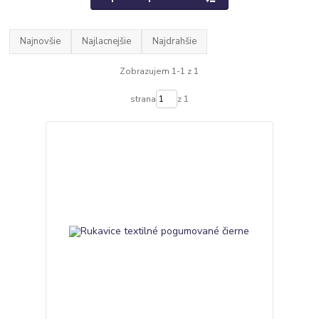
Najnovšie
Najlacnejšie
Najdrahšie
Zobrazujem 1-1 z 1
strana
z 1