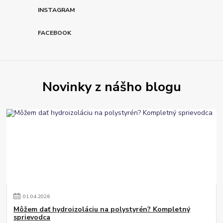
INSTAGRAM
FACEBOOK
Novinky z nášho blogu
01
.
04
.
2026
Môžem dať hydroizoláciu na polystyrén? Kompletný
sprievodca