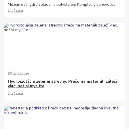
Môžem dať hydroizoláciu na polystyrén? Kompletný sprievodca
čítať celé
22
.
03
.
2026
Hydroizolácia zelenej strechy: Prečo na materiáli záleží
viac, než si myslíte
čítať celé