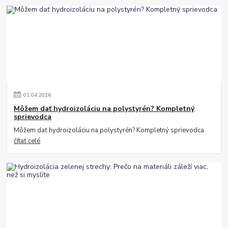
01
.
04
.
2026
Môžem dať hydroizoláciu na polystyrén? Kompletný
sprievodca
Môžem dať hydroizoláciu na polystyrén? Kompletný sprievodca
čítať celé