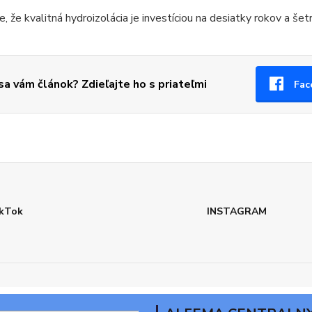
, že kvalitná hydroizolácia je investíciou na desiatky rokov a še
 sa vám článok? Zdieľajte ho s priateľmi
Fac
kTok
INSTAGRAM