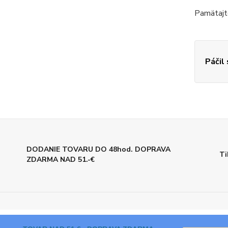
Pamätajte
Páčil
DODANIE TOVARU DO 48hod. DOPRAVA
Ti
ZDARMA NAD 51.-€