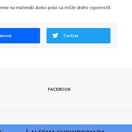
trenie na materiáli alebo práci sa môže draho vypomstiť.
ebook
Twitter
FACEBOOK