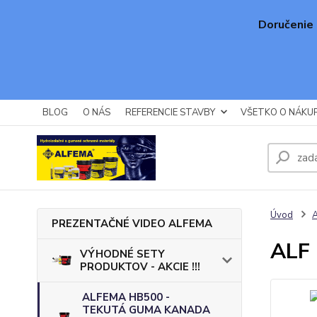
Doručenie 
BLOG
O NÁS
REFERENCIE STAVBY
VŠETKO O NÁKU
Úvod
A
PREZENTAČNÉ VIDEO ALFEMA
ALF
VÝHODNÉ SETY
PRODUKTOV - AKCIE !!!
ALFEMA HB500 -
TEKUTÁ GUMA KANADA