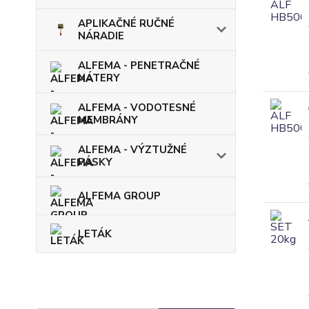
APLIKAČNÉ RUČNÉ
NÁRADIE
ALFEMA - PENETRAČNÉ
NÁTERY
ALFEMA - VODOTESNÉ
MEMBRÁNY
ALFEMA - VÝZTUŽNÉ
PÁSKY
ALFEMA GROUP
LETÁK