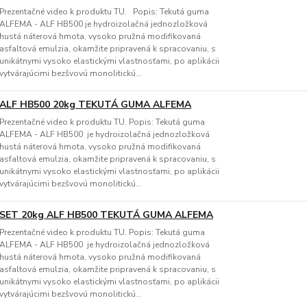
Prezentačné video k produktu TU. Popis: Tekutá guma
ALFEMA - ALF HB500 je hydroizolačná jednozložková
hustá náterová hmota, vysoko pružná modifikovaná
asfaltová emulzia, okamžite pripravená k spracovaniu, s
unikátnymi vysoko elastickými vlastnosťami, po aplikácii
vytvárajúcimi bezšvovú monolitickú...
ALF HB500 20kg TEKUTÁ GUMA ALFEMA
Prezentačné video k produktu TU. Popis: Tekutá guma
ALFEMA - ALF HB500 je hydroizolačná jednozložková
hustá náterová hmota, vysoko pružná modifikovaná
asfaltová emulzia, okamžite pripravená k spracovaniu, s
unikátnymi vysoko elastickými vlastnosťami, po aplikácii
vytvárajúcimi bezšvovú monolitickú...
SET 20kg ALF HB500 TEKUTÁ GUMA ALFEMA
Prezentačné video k produktu TU. Popis: Tekutá guma
ALFEMA - ALF HB500 je hydroizolačná jednozložková
hustá náterová hmota, vysoko pružná modifikovaná
asfaltová emulzia, okamžite pripravená k spracovaniu, s
unikátnymi vysoko elastickými vlastnosťami, po aplikácii
vytvárajúcimi bezšvovú monolitickú...