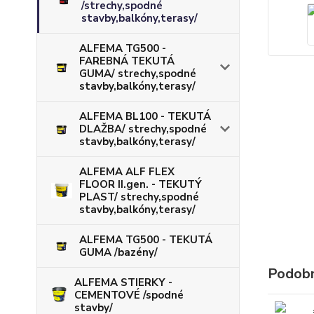
/strechy,spodné
stavby,balkóny,terasy/
ALFEMA TG500 -
FAREBNÁ TEKUTÁ
GUMA/ strechy,spodné
stavby,balkóny,terasy/
ALFEMA BL100 - TEKUTÁ
DLAŽBA/ strechy,spodné
stavby,balkóny,terasy/
ALFEMA ALF FLEX
FLOOR II.gen. - TEKUTÝ
PLAST/ strechy,spodné
stavby,balkóny,terasy/
ALFEMA TG500 - TEKUTÁ
GUMA /bazény/
Podobn
ALFEMA STIERKY -
CEMENTOVÉ /spodné
stavby/