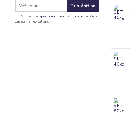
Prihlásiť sa
Súhlasím so
spracovaním osobných údajov
za účelom
zasielania newslettera.