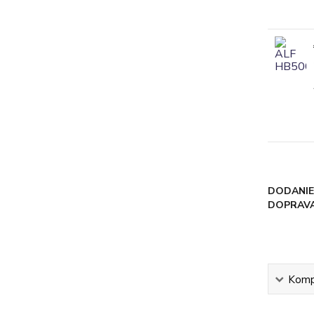
DODANIE
DOPRAVA
Kompl