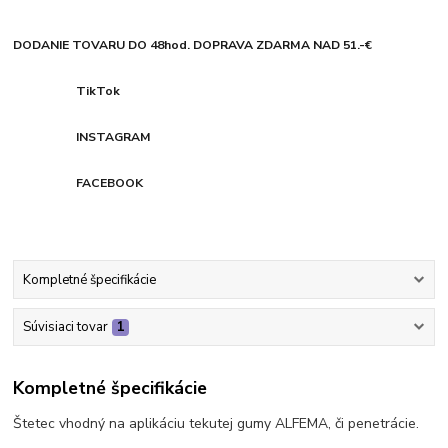
DODANIE TOVARU DO 48hod. DOPRAVA ZDARMA NAD 51.-€
TikTok
INSTAGRAM
FACEBOOK
Kompletné špecifikácie
Súvisiaci tovar
1
Kompletné špecifikácie
Štetec vhodný na aplikáciu tekutej gumy ALFEMA, či penetrácie.