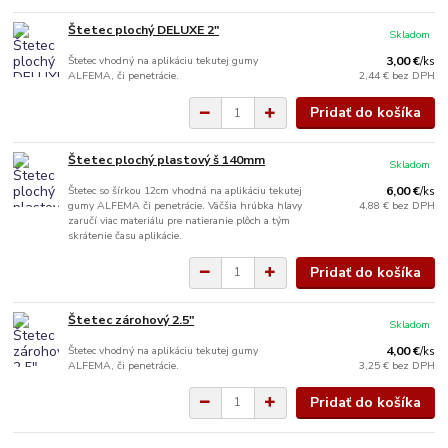
Štetec plochý DELUXE 2"
Skladom
Štetec vhodný na aplikáciu tekutej gumy
3,00 €
/
ks
ALFEMA, či penetrácie.
2,44 €
bez DPH
Pridať do košíka
Štetec plochý plastový š 140mm
Skladom
Štetec so šírkou 12cm vhodná na aplikáciu tekutej
6,00 €
/
ks
gumy ALFEMA či penetrácie. Väčšia hrúbka hlavy
4,88 €
bez DPH
zaručí viac materiálu pre natieranie plôch a tým
skrátenie času aplikácie.
Pridať do košíka
Štetec zárohový 2.5"
Skladom
Štetec vhodný na aplikáciu tekutej gumy
4,00 €
/
ks
ALFEMA, či penetrácie.
3,25 €
bez DPH
Pridať do košíka