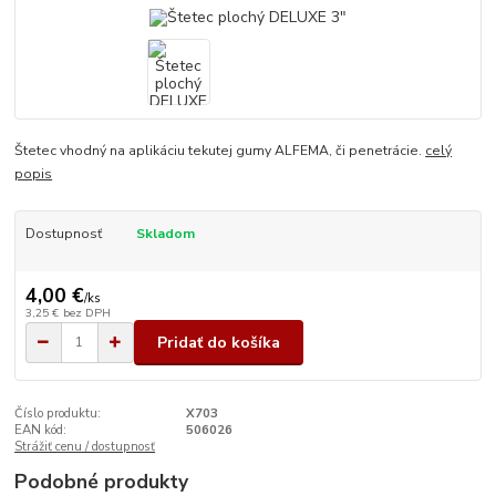
Štetec vhodný na aplikáciu tekutej gumy ALFEMA, či penetrácie.
celý
popis
Dostupnosť
Skladom
4,00 €
/
ks
3,25 €
bez DPH
Pridať do košíka
Číslo produktu:
X703
EAN kód:
506026
Strážiť cenu / dostupnosť
Podobné produkty