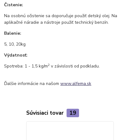
Čistenie:
Na osobnú očistenie sa doporučuje použiť detský olej. Na
aplikačné náradie a nástroje použiť technický benzín.
Balenie:
5, 10, 20kg
Výdatnosť:
2
Spotreba: 1 - 1,5 kg/m
v závislosti od podkladu.
Ďalšie informácie na našom
www.alfema.sk
Súvisiaci tovar
19