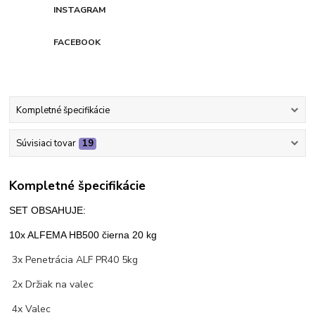
INSTAGRAM
FACEBOOK
Kompletné špecifikácie
Súvisiaci tovar
19
Kompletné špecifikácie
SET OBSAHUJE:
10x ALFEMA HB500 čierna 20 kg
3x Penetrácia ALF PR40 5kg
2x Držiak na valec
4x Valec