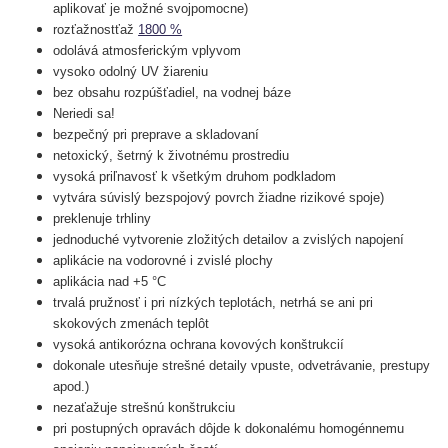
aplikovať je možné svojpomocne)
rozťažnostťaž
1800 %
odolává atmosferickým vplyvom
vysoko odolný UV žiareniu
bez obsahu rozpúšťadiel, na vodnej báze
Neriedi sa!
bezpečný pri preprave a skladovaní
netoxický, šetrný k životnému prostrediu
vysoká priľnavosť k všetkým druhom podkladom
vytvára súvislý bezspojový povrch žiadne rizikové spoje)
preklenuje trhliny
jednoduché vytvorenie zložitých detailov a zvislých napojení
aplikácie na vodorovné i zvislé plochy
aplikácia nad +5 °C
trvalá pružnosť i pri nízkých teplotách, netrhá se ani pri
skokových zmenách teplôt
vysoká antikorózna ochrana kovových konštrukcií
dokonale utesňuje strešné detaily vpuste, odvetrávanie, prestupy
apod.)
nezaťažuje strešnú konštrukciu
pri postupných opravách dôjde k dokonalému homogénnemu