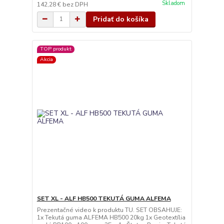
Skladom
142,28 €
bez DPH
Pridať do košíka
TOP produkt
Akcia
SET XL - ALF HB500 TEKUTÁ GUMA ALFEMA
Prezentačné video k produktu TU. SET OBSAHUJE:
1x Tekutá guma ALFEMA HB500 20kg 1x Geotextília