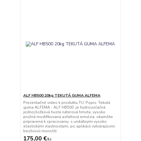
ALF HB500 20kg TEKUTÁ GUMA ALFEMA
Prezentačné video k produktu TU. Popis: Tekutá
guma ALFEMA - ALF HB500 je hydroizolačná
jednozložková hustá náterová hmota, vysoko
pružná modifikovaná asfaltová emulzia, okamžite
pripravená k spracovaniu, s unikátnymi vysoko
elastickými vlastnosťami, po aplikácii vytvárajúcimi
bezšvovú monoliti
175,00 €
/
ks