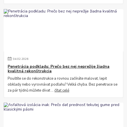
04
.
02
.
2026
Penetrácia podkladu: Prečo bez nej neprežije žiadna
kvalitná rekonštrukcia
Pouštíte se do rekonstrukce a rovnou začínáte malovat, lepit
obklady nebo vyrovnávat podlahu? Velká chyba. Bez penetrace se
za pár týdnů můžete dívat ...
čítať celé