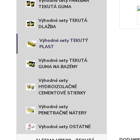
Výhodné sety FAREBNÁ
TEKUTÁ GUMA
Výhodné sety TEKUTÁ
DLAŽBA
Výhodné sety TEKUTÝ
PLAST
Výhodné sety TEKUTÁ
GUMA NA BAZÉNY
Výhodné sety
HYDROIZOLAČNÉ
CEMENTOVÉ STIERKY
Výhodné sety
PENETRAČNÉ NÁTERY
Výhodné sety OSTATNÉ
DODANIE