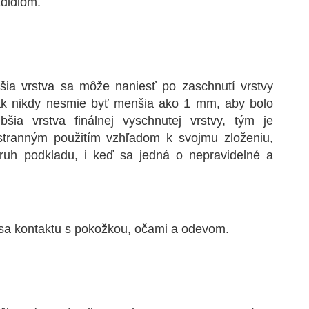
didlom.
alšia vrstva sa môže naniesť po zaschnutí vrstvy
k nikdy nesmie byť menšia ako 1 mm, aby bolo
ia vrstva finálnej vyschnutej vrstvy, tým je
tranným použitím vzhľadom k svojmu zloženiu,
ruh podkladu, i keď sa jedná o nepravidelné a
e sa kontaktu s pokožkou, očami a odevom.