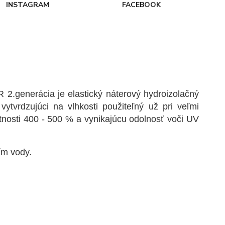
INSTAGRAM
FACEBOOK
erácia je elastický náterový hydroizolačný
tvrdzujúci na vlhkosti použiteľný už pri veľmi
tnosti 400 - 500 % a vynikajúcu odolnosť voči UV
ím vody.