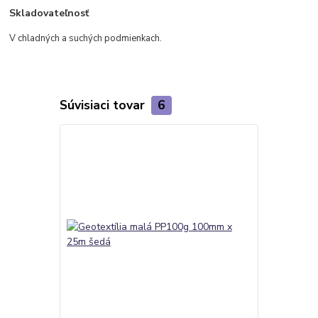
Skladovateľnosť
V chladných a suchých podmienkach.
Súvisiaci tovar
6