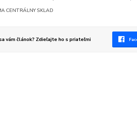
 sa vám článok? Zdieľajte ho s priateľmi
Fac