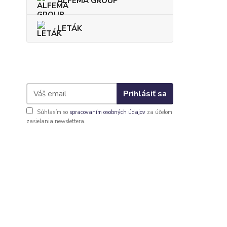
ALFEMA GROUP
LETÁK
Prihlásiť sa
Súhlasím so
spracovaním osobných údajov
za účelom
zasielania newslettera.