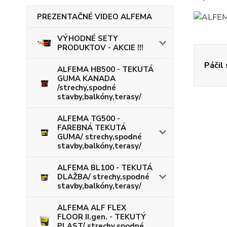
PREZENTAČNÉ VIDEO ALFEMA
VÝHODNÉ SETY
PRODUKTOV - AKCIE !!!
Páčil
ALFEMA HB500 - TEKUTÁ
GUMA KANADA
/strechy,spodné
stavby,balkóny,terasy/
ALFEMA TG500 -
FAREBNÁ TEKUTÁ
GUMA/ strechy,spodné
stavby,balkóny,terasy/
ALFEMA BL100 - TEKUTÁ
DLAŽBA/ strechy,spodné
stavby,balkóny,terasy/
ALFEMA ALF FLEX
FLOOR II.gen. - TEKUTÝ
PLAST/ strechy,spodné