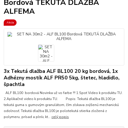
Bordová TEKUTÁ DLAŽBA
ALFEMA
Akcia
3x Tekutá dlažba ALF BL100 20 kg bordová, 1x
Adhézny mostík ALF PR50 5kg, štetec, hladidlo,
špachtla
ALF BL100 bordová Novinka už vo farbe !!! 1.Spot Video k produktu TU.
2.Aplikačné video k produktu TU. Popis: Tekutá dlažba BL100 je
tekutá guma s gumovým granulátom, čím získava zvýšenú mechanickú
odolnosť. Tekutá dlažba BL100 je polotekutá stierka zložená z
polymeru, prísad a plnív, kt...
celý popis