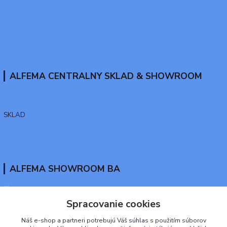
ALFEMA CENTRALNY SKLAD & SHOWROOM
SKLAD
ALFEMA SHOWROOM BA
Spracovanie cookies
www.tekutaguma.sk
Náš e-shop a partneri potrebujú Váš
súhlas
s použitím súborov