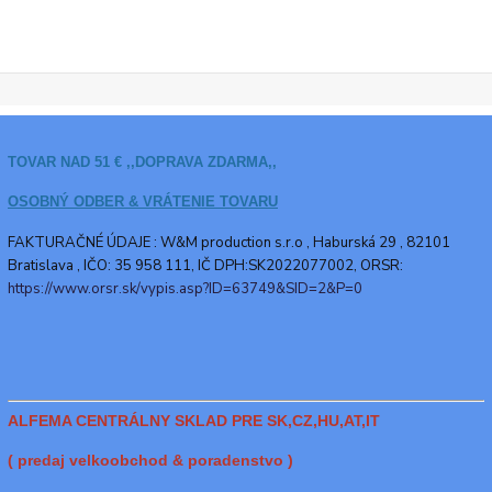
TOVAR NAD 51 € ,,DOPRAVA ZDARMA,,
OSOBNÝ ODBER & VRÁTENIE TOVARU
FAKTURAČNÉ ÚDAJE : W&M production s.r.o ,
Haburská 29 , 82101
Bratislava , IČO: 35 958 111, IČ DPH:SK2022077002, ORSR:
https://www.orsr.sk/vypis.asp?ID=63749&SID=2&P=0
ALFEMA CENTRÁLNY SKLAD PRE SK,CZ,HU,AT,IT
( predaj velkoobchod & poradenstvo )