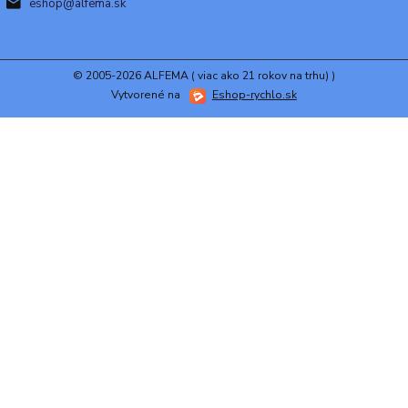
eshop@alfema.sk
© 2005-2026 ALFEMA ( viac ako 21 rokov na trhu) )
Vytvorené na
Eshop-rychlo.sk