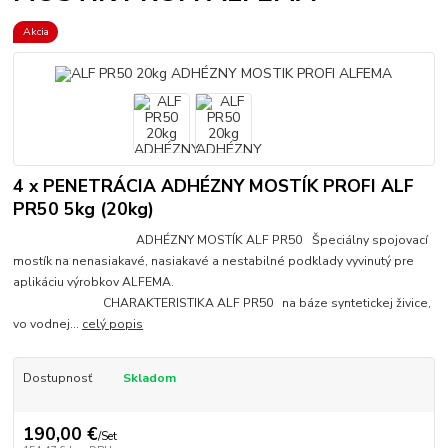
Akcia
4 x PENETRÁCIA ADHÉZNY MOSTÍK PROFI ALF
PR50 5kg (20kg)
ADHÉZNY MOSTÍK ALF PR50 Špeciálny spojovací
mostík na nenasiakavé, nasiakavé a nestabilné podklady vyvinutý pre
aplikáciu výrobkov ALFEMA.
CHARAKTERISTIKA ALF PR50 na báze syntetickej živice,
vo vodnej...
celý popis
Dostupnosť
Skladom
190,00 €
/
Set