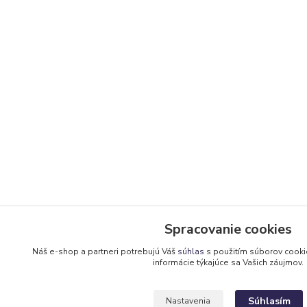
Spracovanie cookies
Náš e-shop a partneri potrebujú Váš
súhlas
s použitím súborov cooki
informácie týkajúce sa Vašich záujmov.
Súhlasím
Nastavenia