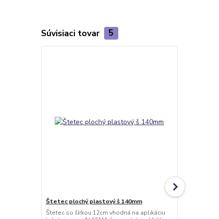
Súvisiaci tovar
5
Štetec plochý plastový š 140mm
ALF PR50 5
ALFEMA
Štetec so šírkou 12cm vhodná na aplikáciu