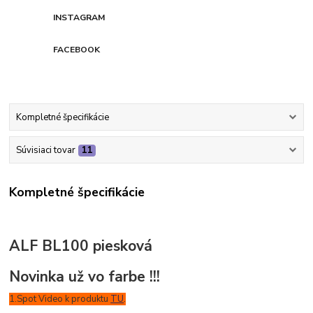
INSTAGRAM
FACEBOOK
Kompletné špecifikácie
Súvisiaci tovar
11
Kompletné špecifikácie
ALF BL100 piesková
Novinka už vo farbe !!!
1.Spot Video k produktu
TU
.