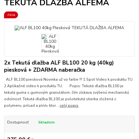
TEKUTÁ DLAŽBA ALFEMA
Akcia
2x Tekutá dlažba ALF BL100 20 kg (40kg)
piesková + ZDARMA naberačka
ALF BL100 piesková Novinka už vo farbe !!! 1.Spot Video k produktu TU.
2.Aplikačné video k produktu TU. Popis: Tekutá dlažba BL100 je
tekutá guma s gumovým granulátom, čím získava zvýšenú mechanickú
odolnosť. Tekutá dlažba BL100 je polotekutá stierka zložená z
polymeru, prísad a plnív, ktor...
celý popis
Dostupnosť
Skladom