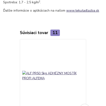
2
Spotreba: 1,7 - 2,5 kg/m
.
Ďalšie informácie o aplikáciach na našom
www.tekutadlazba.sk
Súvisiaci tovar
11