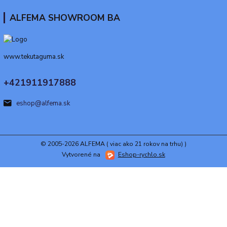
ALFEMA SHOWROOM BA
www.tekutaguma.sk
+421911917888
eshop@alfema.sk
© 2005-2026 ALFEMA ( viac ako 21 rokov na trhu) )
Vytvorené na
Eshop-rychlo.sk